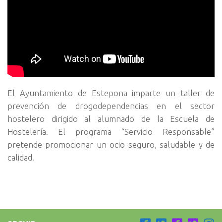
El Ayuntamiento de Estepona imparte un taller de
prevención de drogodependencias en el sector
hostelero dirigido al alumnado de la Escuela de
Hostelería. El programa “Servicio Responsable”
pretende promocionar un ocio seguro, saludable y de
calidad.