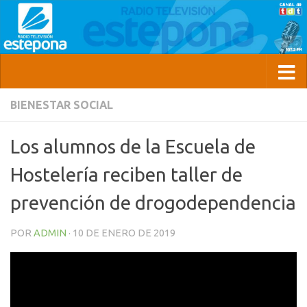
BIENESTAR SOCIAL
Los alumnos de la Escuela de
Hostelería reciben taller de
prevención de drogodependencia
POR
ADMIN
·
10 DE ENERO DE 2019