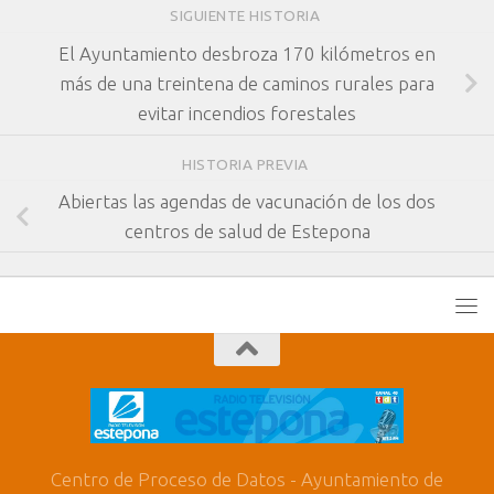
SIGUIENTE HISTORIA
El Ayuntamiento desbroza 170 kilómetros en
más de una treintena de caminos rurales para
evitar incendios forestales
HISTORIA PREVIA
Abiertas las agendas de vacunación de los dos
centros de salud de Estepona
Centro de Proceso de Datos - Ayuntamiento de