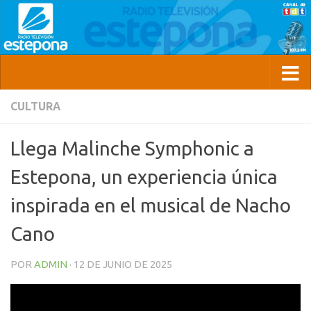
CULTURA
Llega Malinche Symphonic a
Estepona, un experiencia única
inspirada en el musical de Nacho
Cano
POR
ADMIN
·
12 DE JUNIO DE 2025