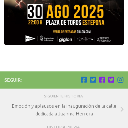
SEGUIR:
SIGUIENTE HISTORIA
Emoción y aplausos en la inauguración de la calle
dedicada a Juanma Herrera
HISTORIA PREVIA