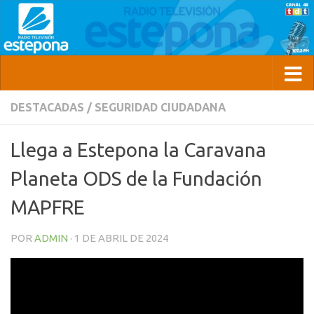
DESTACADAS
/
SEGURIDAD CIUDADANA
Llega a Estepona la Caravana
Planeta ODS de la Fundación
MAPFRE
POR
ADMIN
·
1 DE ABRIL DE 2024