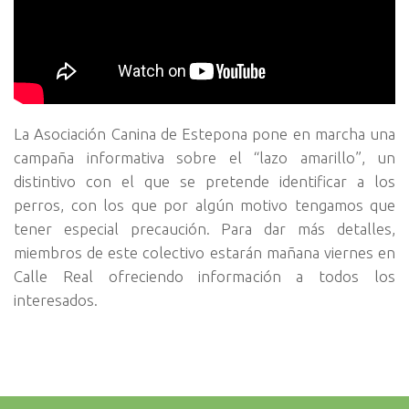
La Asociación Canina de Estepona pone en marcha una
campaña informativa sobre el “lazo amarillo”, un
distintivo con el que se pretende identificar a los
perros, con los que por algún motivo tengamos que
tener especial precaución. Para dar más detalles,
miembros de este colectivo estarán mañana viernes en
Calle Real ofreciendo información a todos los
interesados.