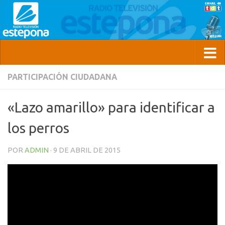
PARTICIPACIÓN CIUDADANA
«Lazo amarillo» para identificar a
los perros
POR
ADMIN
·
9 DE ABRIL DE 2015