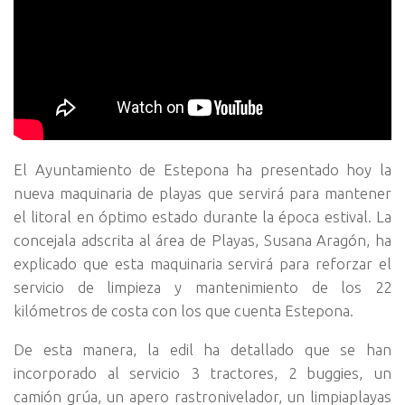
El Ayuntamiento de Estepona ha presentado hoy la
nueva maquinaria de playas que servirá para mantener
el litoral en óptimo estado durante la época estival. La
concejala adscrita al área de Playas, Susana Aragón, ha
explicado que esta maquinaria servirá para reforzar el
servicio de limpieza y mantenimiento de los 22
kilómetros de costa con los que cuenta Estepona.
De esta manera, la edil ha detallado que se han
incorporado al servicio 3 tractores, 2 buggies, un
camión grúa, un apero rastronivelador, un limpiaplayas