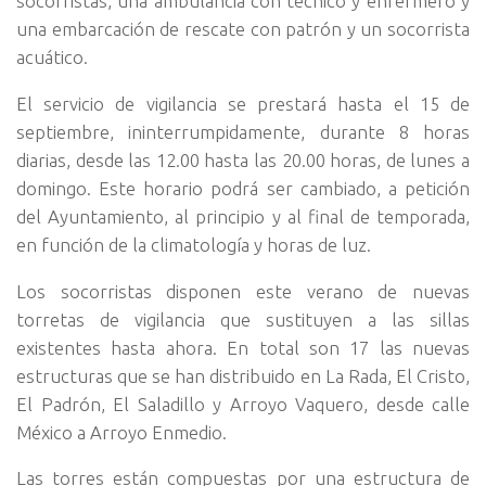
socorristas, una ambulancia con técnico y enfermero y
una embarcación de rescate con patrón y un socorrista
acuático.
El servicio de vigilancia se prestará hasta el 15 de
septiembre, ininterrumpidamente, durante 8 horas
diarias, desde las 12.00 hasta las 20.00 horas, de lunes a
domingo. Este horario podrá ser cambiado, a petición
del Ayuntamiento, al principio y al final de temporada,
en función de la climatología y horas de luz.
Los socorristas disponen este verano de nuevas
torretas de vigilancia que sustituyen a las sillas
existentes hasta ahora. En total son 17 las nuevas
estructuras que se han distribuido en La Rada, El Cristo,
El Padrón, El Saladillo y Arroyo Vaquero, desde calle
México a Arroyo Enmedio.
Las torres están compuestas por una estructura de