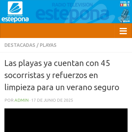
DESTACADAS
/
PLAYAS
Las playas ya cuentan con 45
socorristas y refuerzos en
limpieza para un verano seguro
POR
ADMIN
·
17 DE JUNIO DE 2025