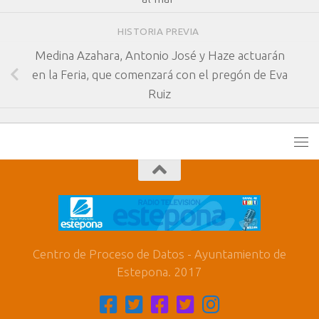
HISTORIA PREVIA
Medina Azahara, Antonio José y Haze actuarán
en la Feria, que comenzará con el pregón de Eva
Ruiz
Centro de Proceso de Datos - Ayuntamiento de
Estepona. 2017