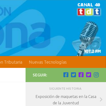
ón Tributaria
Nuevas Tecnologías
SEGUIR:
SIGUIENTE HISTORIA
Exposición de maquetas en la Casa
de la Juventud