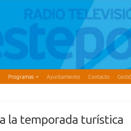
Programas
Ayuntamiento
Contacto
Gesti
za la temporada turística