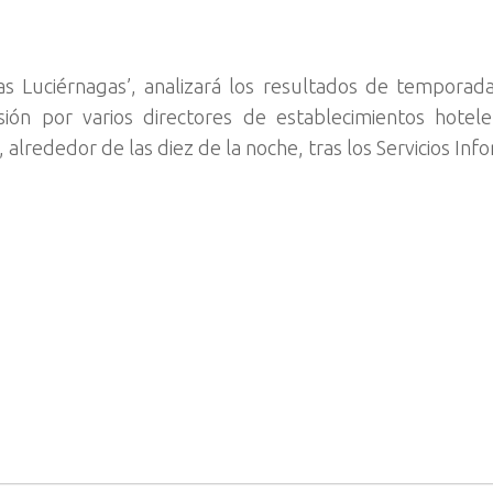
 Luciérnagas’, analizará los resultados de temporada 
ón por varios directores de establecimientos hotele
, alrededor de las diez de la noche, tras los Servicios Inf