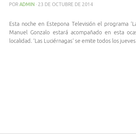
POR
ADMIN
·
23 DE OCTUBRE DE 2014
Esta noche en Estepona Televisión el programa ‘Las
Manuel Gonzalo estará acompañado en esta ocasi
localidad. ‘Las Luciérnagas’ se emite todos los jueves