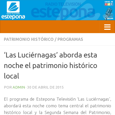
PATRIMONIO HISTÓRICO
/
PROGRAMAS
‘Las Luciérnagas’ aborda esta
noche el patrimonio histórico
local
POR
ADMIN
·
30 DE ABRIL DE 2015
El programa de Estepona Televisión ‘Las Luciérnagas’,
abordará esta noche como tema central el patrimonio
histórico local y la Segunda Semana del Patrimonio,