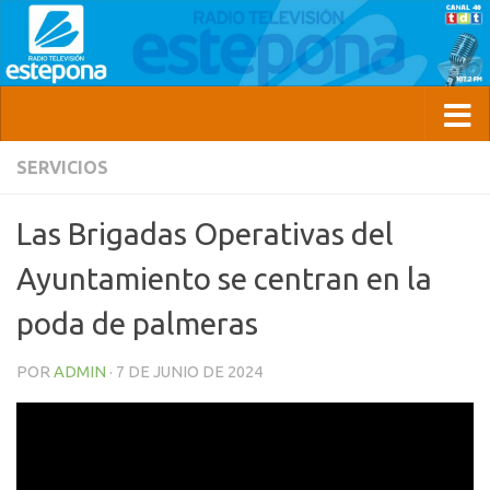
SERVICIOS
Las Brigadas Operativas del
Ayuntamiento se centran en la
poda de palmeras
POR
ADMIN
·
7 DE JUNIO DE 2024