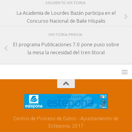
SIGUIENTE HISTORIA
La Academia de Lourdes Bazán participa en el
Concurso Nacional de Baile Híspalis
HISTORIA PREVIA
El programa Publicaciones 7.0 pone puso sobre
la mesa la necesidad del tren litoral
Centro de Proceso de Datos - Ayuntamiento de
Estepona. 2017