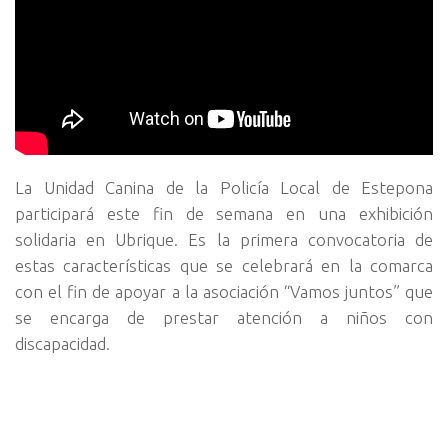
La Unidad Canina de la Policía Local de Estepona
participará este fin de semana en una exhibición
solidaria en Ubrique. Es la primera convocatoria de
estas características que se celebrará en la comarca
con el fin de apoyar a la asociación “Vamos juntos” que
se encarga de prestar atención a niños con
discapacidad.