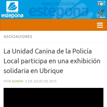
ASOCIACIONES
La Unidad Canina de la Policía
Local participa en una exhibición
solidaria en Ubrique
POR
ADMIN
·
3 DE JULIO DE 2015