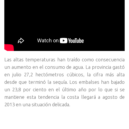
Las altas temperaturas han traído como consecuencia
un aumento en el consumo de agua. La provincia gastó
en julio 27,2 hectómetros cúbicos, la cifra más alta
desde que terminó la sequía. Los embalses han bajado
un 23,8 por ciento en el último año por lo que si se
mantiene esta tendencia la costa llegará a agosto de
2013 en una situación delicada.