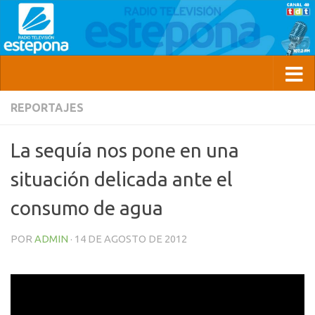
REPORTAJES
La sequía nos pone en una
situación delicada ante el
consumo de agua
POR
ADMIN
·
14 DE AGOSTO DE 2012