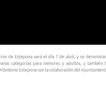
ros de Estepona será el día 7 de abril, y se denomina
varias categorías para menores y adultos, y también 
b Atletismo Estepona con la colaboración del Ayuntamient