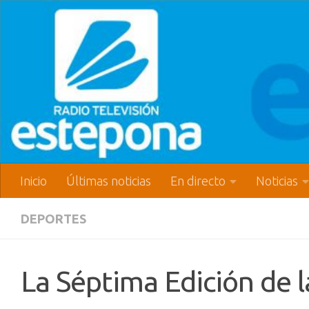
Inicio
Últimas noticias
En directo
Noticias
DEPORTES
La Séptima Edición de 