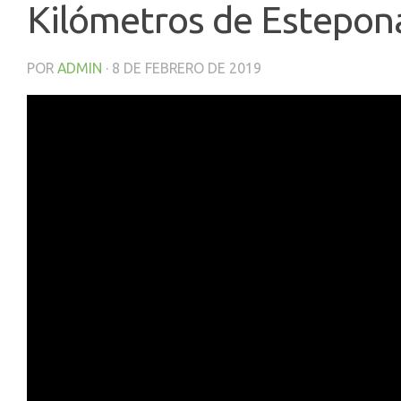
Kilómetros de Estepona 
POR
ADMIN
·
8 DE FEBRERO DE 2019