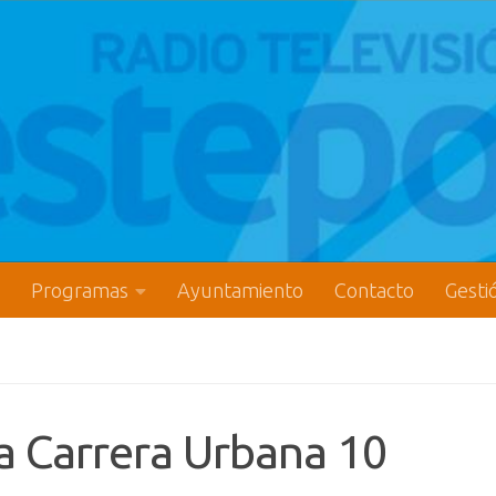
Programas
Ayuntamiento
Contacto
Gesti
la Carrera Urbana 10