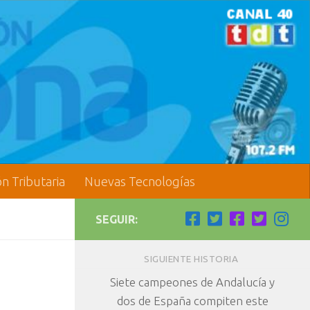
ón Tributaria
Nuevas Tecnologías
SEGUIR:
SIGUIENTE HISTORIA
Siete campeones de Andalucía y
dos de España compiten este