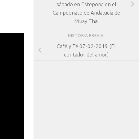
sábado en Estepona en el
Campeonato de Andalucía de
Muay Thai
HISTORIA PREVIA
Café y Té 07-02-2019 (El
contador del amor)