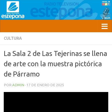
CULTURA
La Sala 2 de Las Tejerinas se llena
de arte con la muestra pictórica
de Párramo
POR
ADMIN
·
17 DE ENERO DE 2025