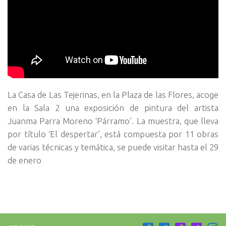
La Casa de Las Tejerinas, en la Plaza de las Flores, acoge
en la Sala 2 una exposición de pintura del artista
Juanma Parra Moreno ‘Párramo’. La muestra, que lleva
por título ‘El despertar’, está compuesta por 11 obras
de varias técnicas y temática, se puede visitar hasta el 29
de enero