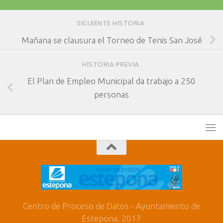
SIGUIENTE HISTORIA
Mañana se clausura el Torneo de Tenis San José
HISTORIA PREVIA
El Plan de Empleo Municipal da trabajo a 250
personas
Centro de Proceso de Datos - Ayuntamiento de
Estepona. 2017