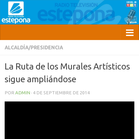
ALCALDÍA/PRESIDENCIA
La Ruta de los Murales Artísticos
sigue ampliándose
POR
ADMIN
·
4 DE SEPTIEMBRE DE 2014