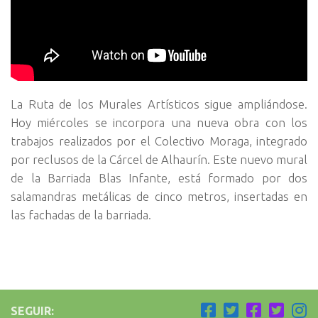
La Ruta de los Murales Artísticos sigue ampliándose.
Hoy miércoles se incorpora una nueva obra con los
trabajos realizados por el Colectivo Moraga, integrado
por reclusos de la Cárcel de Alhaurín. Este nuevo mural
de la Barriada Blas Infante, está formado por dos
salamandras metálicas de cinco metros, insertadas en
las fachadas de la barriada.
SEGUIR: