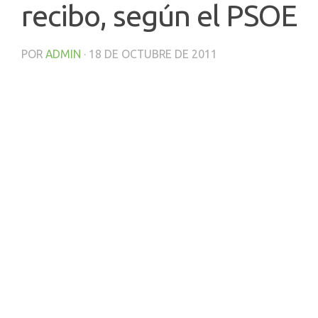
recibo, según el PSOE
POR
ADMIN
·
18 DE OCTUBRE DE 2011