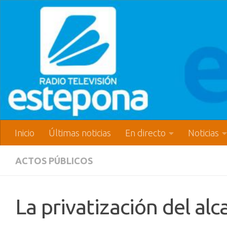
Inicio
Últimas noticias
En directo
Noticias
ACTOS PÚBLICOS
La privatización del alc