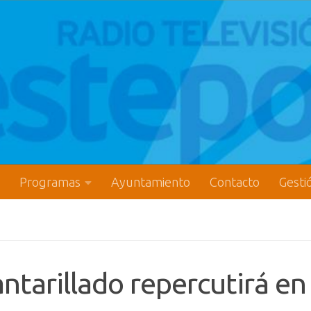
Programas
Ayuntamiento
Contacto
Gesti
antarillado repercutirá en