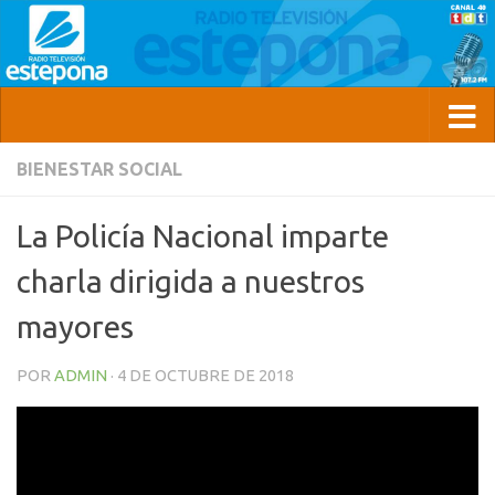
BIENESTAR SOCIAL
La Policía Nacional imparte
charla dirigida a nuestros
mayores
POR
ADMIN
·
4 DE OCTUBRE DE 2018