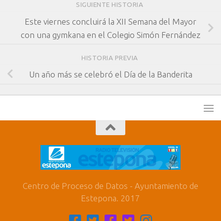
SIGUIENTE HISTORIA
Este viernes concluirá la XII Semana del Mayor
con una gymkana en el Colegio Simón Fernández
HISTORIA PREVIA
Un año más se celebró el Día de la Banderita
Centro de Proceso de Datos - Ayuntamiento de
Estepona. 2017