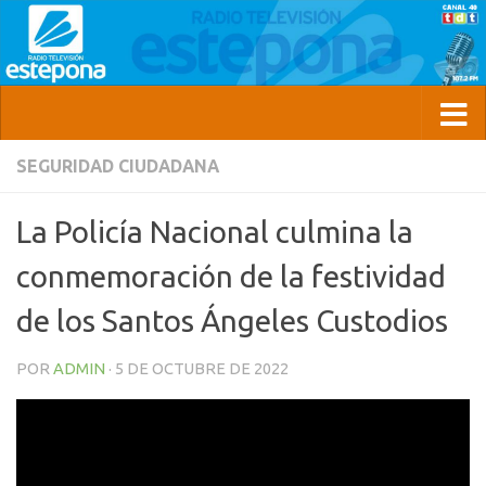
SEGURIDAD CIUDADANA
La Policía Nacional culmina la
conmemoración de la festividad
de los Santos Ángeles Custodios
POR
ADMIN
·
5 DE OCTUBRE DE 2022