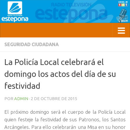
SEGURIDAD CIUDADANA
La Policía Local celebrará el
domingo los actos del día de su
festividad
POR
ADMIN
·
2 DE OCTUBRE DE 2015
El próximo domingo será el cuerpo de la Policía Local
quien festeje la festividad de sus Patronos, los Santos
Arcángeles. Para ello celebrarán una Misa en su honor