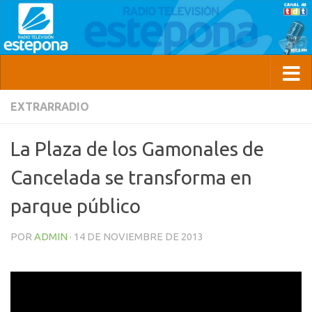
EXTRARRADIO
La Plaza de los Gamonales de
Cancelada se transforma en
parque público
POR
ADMIN
·
14 DE NOVIEMBRE DE 2013