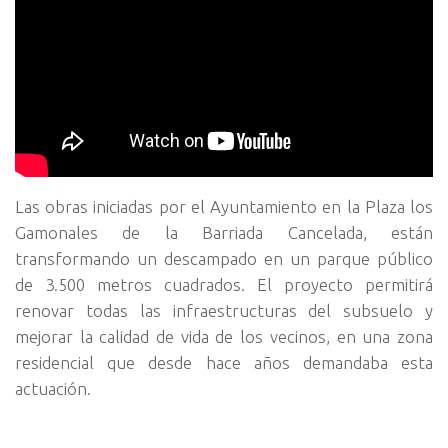
Las obras iniciadas por el Ayuntamiento en la Plaza los
Gamonales de la Barriada Cancelada, están
transformando un descampado en un parque público
de 3.500 metros cuadrados.
El proyecto permitirá
renovar todas las infraestructuras del subsuelo y
mejorar la calidad de vida de los vecinos, en una zona
residencial que desde hace años demandaba esta
actuación.