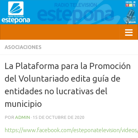
ASOCIACIONES
La Plataforma para la Promoción
del Voluntariado edita guía de
entidades no lucrativas del
municipio
POR
ADMIN
·
15 DE OCTUBRE DE 2020
https://www.facebook.com/esteponatelevision/vide