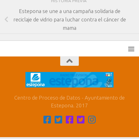
HISTORIA PREVIA
Estepona se une a una campaña solidaria de
reciclaje de vidrio para luchar contra el cáncer de
mama
Centro de Proceso de Datos - Ayuntamiento de
Estepona. 2017