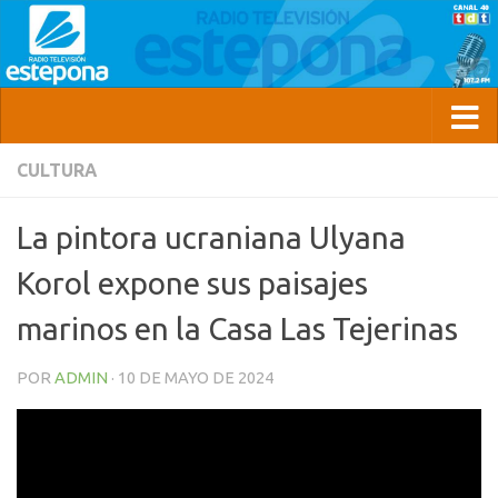
CULTURA
La pintora ucraniana Ulyana
Korol expone sus paisajes
marinos en la Casa Las Tejerinas
POR
ADMIN
·
10 DE MAYO DE 2024