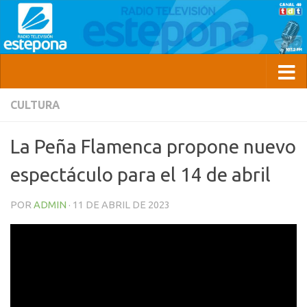
CULTURA
La Peña Flamenca propone nuevo
espectáculo para el 14 de abril
POR
ADMIN
·
11 DE ABRIL DE 2023