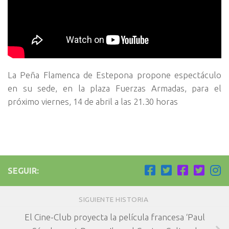
La Peña Flamenca de Estepona propone espectáculo
en su sede, en la plaza Fuerzas Armadas, para el
próximo viernes, 14 de abril a las 21.30 horas
SEGUIR:
SIGUIENTE HISTORIA
El Cine-Club proyecta la película francesa ‘Paul