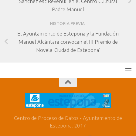
Sánchez est Revenu!’ en el Centro Cultural
Padre Manuel
HISTORIA PREVIA
El Ayuntamiento de Estepona y la Fundación
Manuel Alcántara convocan el III Premio de
Novela ‘Ciudad de Estepona’
Centro de Proceso de Datos - Ayuntamiento de
Estepona. 2017