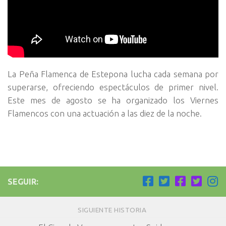
La Peña Flamenca de Estepona lucha cada semana por
superarse, ofreciendo espectáculos de primer nivel.
Este mes de agosto se ha organizado los Viernes
Flamencos con una actuación a las diez de la noche.
SEGUIR:
SIGUIENTE HISTORIA