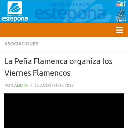
ASOCIACIONES
La Peña Flamenca organiza los
Viernes Flamencos
POR
ADMIN
·
2 DE AGOSTO DE 2017