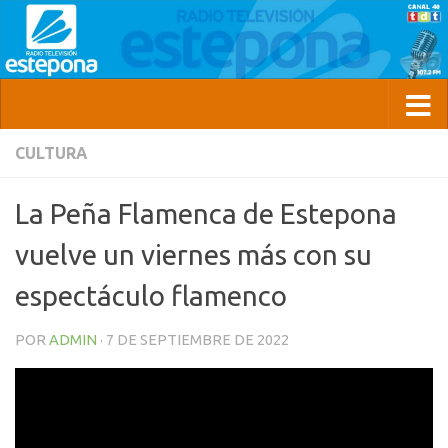
CULTURA
La Peña Flamenca de Estepona
vuelve un viernes más con su
espectáculo flamenco
POR
ADMIN
·
7 DE SEPTIEMBRE DE 2022