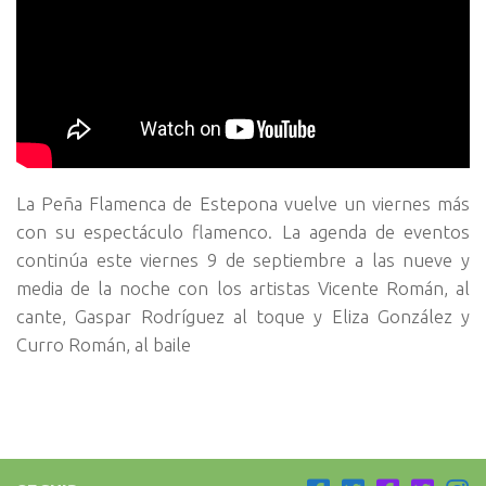
La Peña Flamenca de Estepona vuelve un viernes más
con su espectáculo flamenco. La agenda de eventos
continúa este viernes 9 de septiembre a las nueve y
media de la noche con los artistas Vicente Román, al
cante, Gaspar Rodríguez al toque y Eliza González y
Curro Román, al baile