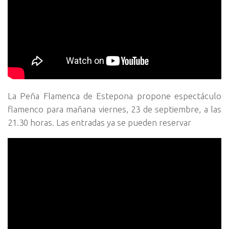
La Peña Flamenca de Estepona propone espectáculo
flamenco para mañana viernes, 23 de septiembre, a las
21.30 horas. Las entradas ya se pueden reservar