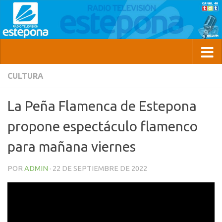
CULTURA
La Peña Flamenca de Estepona
propone espectáculo flamenco
para mañana viernes
POR
ADMIN
·
22 DE SEPTIEMBRE DE 2022