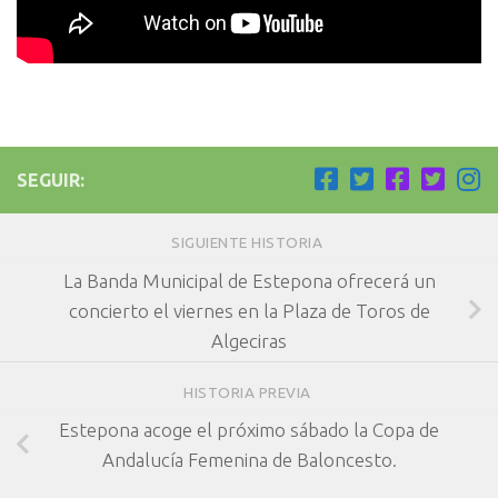
SEGUIR:
SIGUIENTE HISTORIA
La Banda Municipal de Estepona ofrecerá un
concierto el viernes en la Plaza de Toros de
Algeciras
HISTORIA PREVIA
Estepona acoge el próximo sábado la Copa de
Andalucía Femenina de Baloncesto.