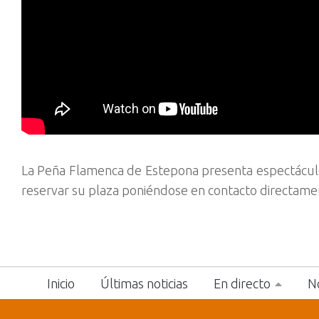
La Peña Flamenca de Estepona presenta espectáculo 
reservar su plaza poniéndose en contacto directame
Inicio
Últimas noticias
En directo
No