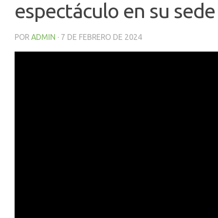
espectáculo en su sede
POR
ADMIN
·
7 DE FEBRERO DE 2024