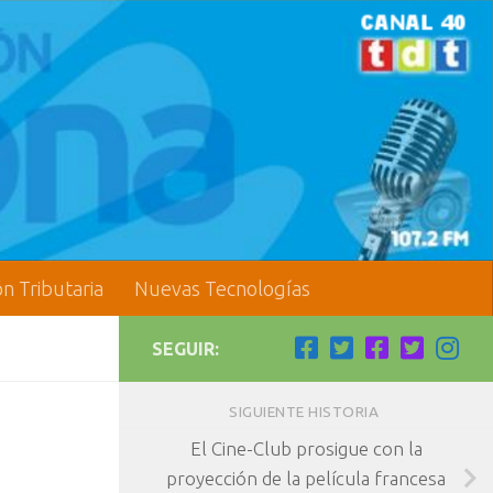
ón Tributaria
Nuevas Tecnologías
SEGUIR:
SIGUIENTE HISTORIA
El Cine-Club prosigue con la
proyección de la película francesa