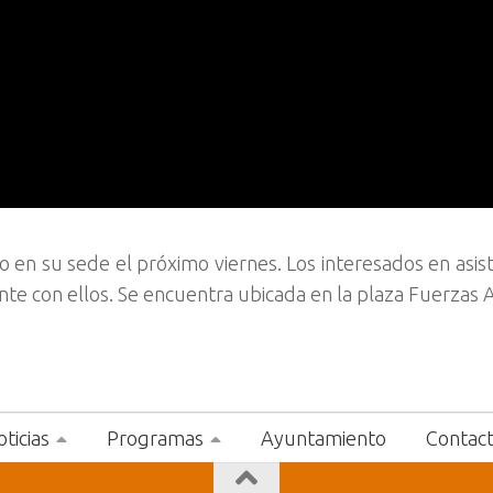
en su sede el próximo viernes. Los interesados en asis
nte con ellos. Se encuentra ubicada en la plaza Fuerzas
ticias
Programas
Ayuntamiento
Contac