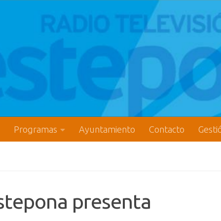
Programas
Ayuntamiento
Contacto
Gesti
stepona presenta