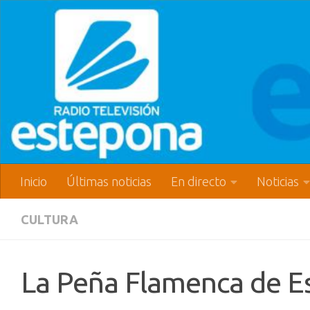
Inicio
Últimas noticias
En directo
Noticias
CULTURA
La Peña Flamenca de E