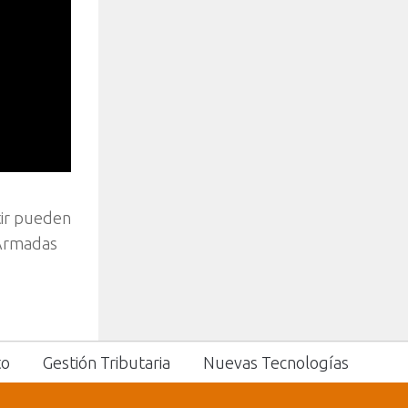
tir pueden
 Armadas
to
Gestión Tributaria
Nuevas Tecnologías