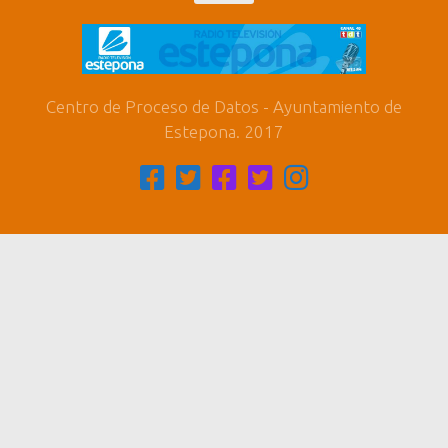
Centro de Proceso de Datos - Ayuntamiento de
Estepona. 2017