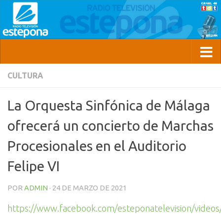
CULTURA
La Orquesta Sinfónica de Málaga
ofrecerá un concierto de Marchas
Procesionales en el Auditorio
Felipe VI
POR
ADMIN
·
24 DE MARZO DE 2021
https://www.facebook.com/esteponatelevision/vide