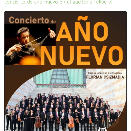
concierto-de-ano-nuevo-en-el-auditorio-felipe-vi