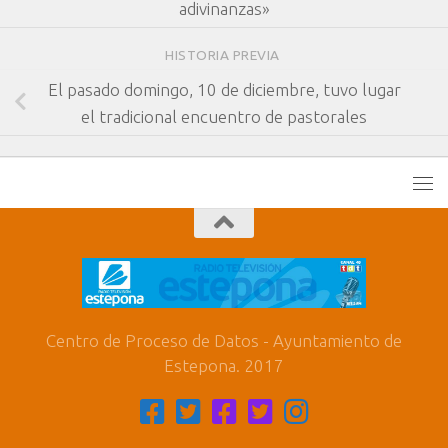
adivinanzas»
HISTORIA PREVIA
El pasado domingo, 10 de diciembre, tuvo lugar
el tradicional encuentro de pastorales
Centro de Proceso de Datos - Ayuntamiento de
Estepona. 2017