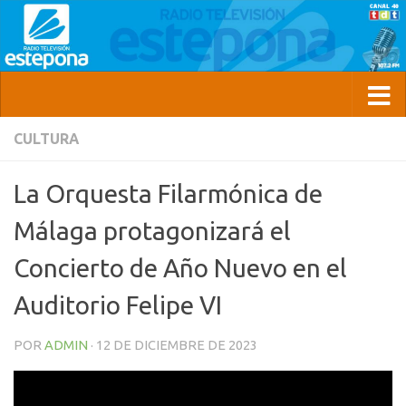
CULTURA
La Orquesta Filarmónica de
Málaga protagonizará el
Concierto de Año Nuevo en el
Auditorio Felipe VI
POR
ADMIN
·
12 DE DICIEMBRE DE 2023