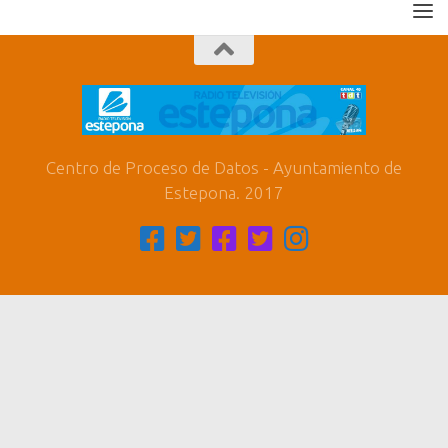
Centro de Proceso de Datos - Ayuntamiento de
Estepona. 2017