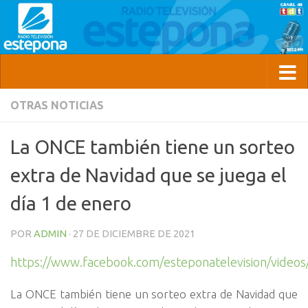
OTRAS NOTICIAS
La ONCE también tiene un sorteo
extra de Navidad que se juega el
día 1 de enero
POR
ADMIN
·
27 DE DICIEMBRE DE 2021
https://www.facebook.com/esteponatelevision/vide
La ONCE también tiene un sorteo extra de Navidad que