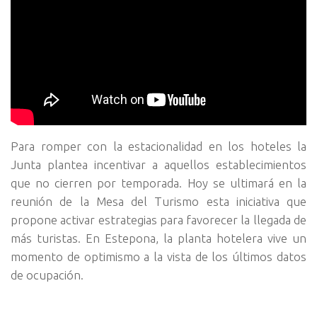
Para romper con la estacionalidad en los hoteles la
Junta plantea incentivar a aquellos establecimientos
que no cierren por temporada.
Hoy se ultimará en la
reunión de la Mesa del Turismo esta iniciativa que
propone activar estrategias para favorecer la llegada de
más turistas. En Estepona, la planta hotelera vive un
momento de optimismo a la vista de los últimos datos
de ocupación.