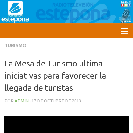
TURISMO
La Mesa de Turismo ultima
iniciativas para favorecer la
llegada de turistas
POR
ADMIN
·
17 DE OCTUBRE DE 2013