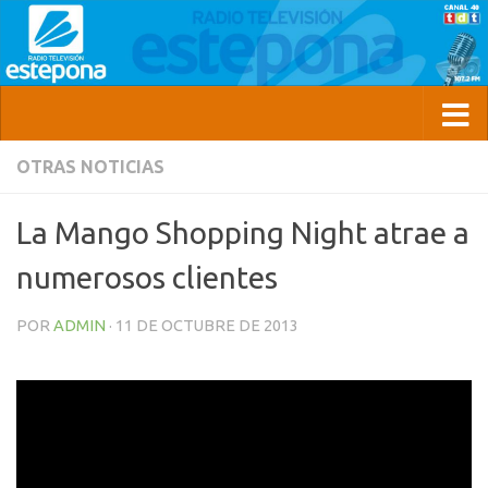
OTRAS NOTICIAS
La Mango Shopping Night atrae a
numerosos clientes
POR
ADMIN
·
11 DE OCTUBRE DE 2013