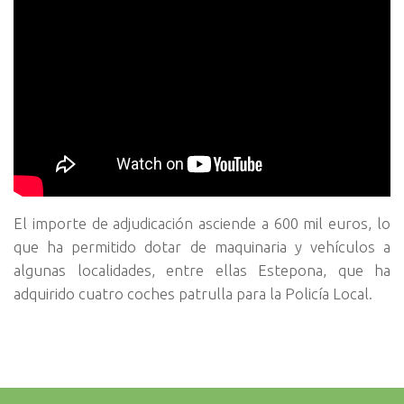
El importe de adjudicación asciende a 600 mil euros, lo
que ha permitido dotar de maquinaria y vehículos a
algunas localidades, entre ellas Estepona, que ha
adquirido cuatro coches patrulla para la Policía Local.