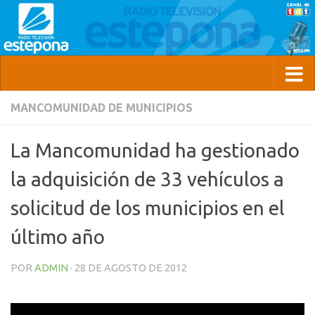
MANCOMUNIDAD DE MUNICIPIOS
La Mancomunidad ha gestionado
la adquisición de 33 vehículos a
solicitud de los municipios en el
último año
POR
ADMIN
·
28 DE AGOSTO DE 2012