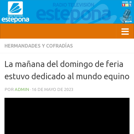
HERMANDADES Y COFRADÍAS
La mañana del domingo de feria
estuvo dedicado al mundo equino
POR
ADMIN
·
16 DE MAYO DE 2023