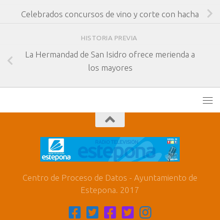
Celebrados concursos de vino y corte con hacha
HISTORIA PREVIA
La Hermandad de San Isidro ofrece merienda a
los mayores
Centro de Proceso de Datos - Ayuntamiento de
Estepona. 2017