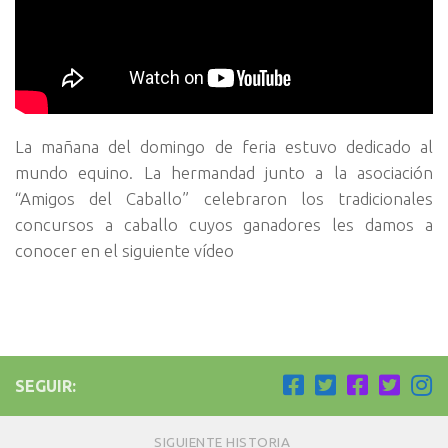
La mañana del domingo de feria estuvo dedicado al
mundo equino. La hermandad junto a la asociación
“Amigos del Caballo” celebraron los tradicionales
concursos a caballo cuyos ganadores les damos a
conocer en el siguiente vídeo
SEGUIR:
SIGUIENTE HISTORIA