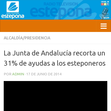
ALCALDÍA/PRESIDENCIA
La Junta de Andalucía recorta un
31% de ayudas a los esteponeros
POR
ADMIN
·
17 DE JUNIO DE 2014