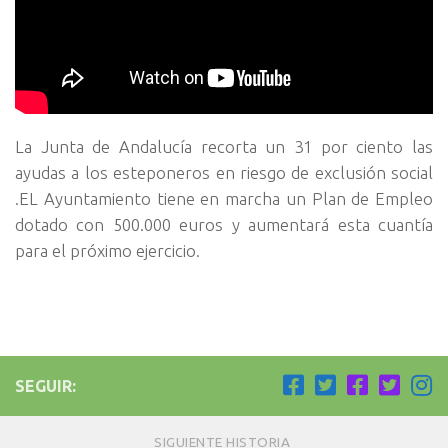
La Junta de Andalucía recorta un 31 por ciento las
ayudas a los esteponeros en riesgo de exclusión social
.EL Ayuntamiento tiene en marcha un Plan de Empleo
dotado con 500.000 euros y aumentará esta cuantía
para el próximo ejercicio.
SEGUIR:
SIGUIENTE HISTORIA