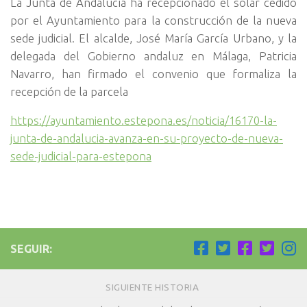
La Junta de Andalucía ha recepcionado el solar cedido
por el Ayuntamiento para la construcción de la nueva
sede judicial. El alcalde, José María García Urbano, y la
delegada del Gobierno andaluz en Málaga, Patricia
Navarro, han firmado el convenio que formaliza la
recepción de la parcela
https://ayuntamiento.estepona.es/noticia/16170-la-
junta-de-andalucia-avanza-en-su-proyecto-de-nueva-
sede-judicial-para-estepona
SEGUIR:
SIGUIENTE HISTORIA