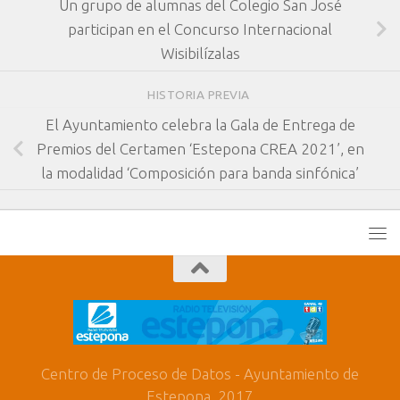
Un grupo de alumnas del Colegio San José
participan en el Concurso Internacional
Wisibilízalas
HISTORIA PREVIA
El Ayuntamiento celebra la Gala de Entrega de
Premios del Certamen ‘Estepona CREA 2021’, en
la modalidad ‘Composición para banda sinfónica’
Centro de Proceso de Datos - Ayuntamiento de
Estepona. 2017