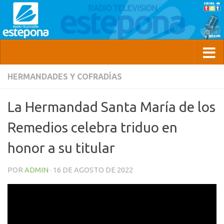
HERMANDADES Y COFRADÍAS
La Hermandad Santa María de los
Remedios celebra triduo en
honor a su titular
POR
ADMIN
·
16 DE AGOSTO DE 2022