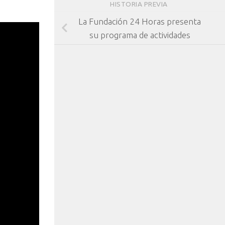
HISTORIA PREVIA
La Fundación 24 Horas presenta
su programa de actividades