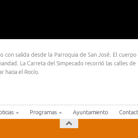
 con salida desde la Parroquia de San José. El cuerpo 
dad. La Carreta del Simpecado recorrió las calles de
r hacia el Rocío.
ticias
Programas
Ayuntamiento
Contac