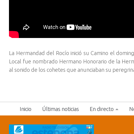
La Hermandad del Rocío inició su Camino el domingo
Local fue nombrado Hermano Honorario de la Herman
al sonido de los cohetes que anunciaban su peregrina
Inicio
Últimas noticias
En directo
No