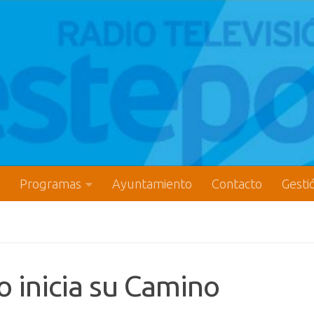
Programas
Ayuntamiento
Contacto
Gesti
 inicia su Camino