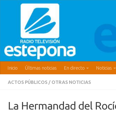
Inicio
Últimas noticias
En directo
Noticias
ACTOS PÚBLICOS
/
OTRAS NOTICIAS
La Hermandad del Rocío