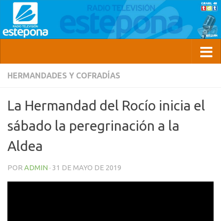
HERMANDADES Y COFRADÍAS
La Hermandad del Rocío inicia el
sábado la peregrinación a la
Aldea
POR
ADMIN
·
31 DE MAYO DE 2019