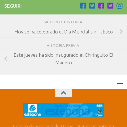
SEGUIR:
SIGUIENTE HISTORIA
Hoy se ha celebrado el Día Mundial sin Tabaco
HISTORIA PREVIA
Este jueves ha sido inaugurado el Chiringuito El
Madero
Centro de Proceso de Datos - Ayuntamiento de