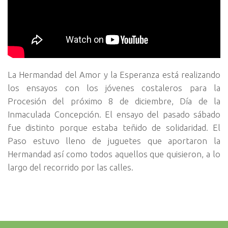
La Hermandad del Amor y la Esperanza está realizando
los ensayos con los jóvenes costaleros para la
Procesión del próximo 8 de diciembre, Día de la
Inmaculada Concepción. El ensayo del pasado sábado
fue distinto porque estaba teñido de solidaridad. El
Paso estuvo lleno de juguetes que aportaron la
Hermandad así como todos aquellos que quisieron, a lo
largo del recorrido por las calles.