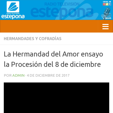
HERMANDADES Y COFRADÍAS
La Hermandad del Amor ensayo
la Procesión del 8 de diciembre
POR
ADMIN
·
4 DE DICIEMBRE DE 2017