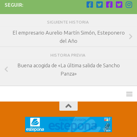
SEGUIR:
SIGUIENTE HISTORIA
El empresario Aurelio Martín Simón, Esteponero
del Año
HISTORIA PREVIA
Buena acogida de «La última salida de Sancho
Panza»