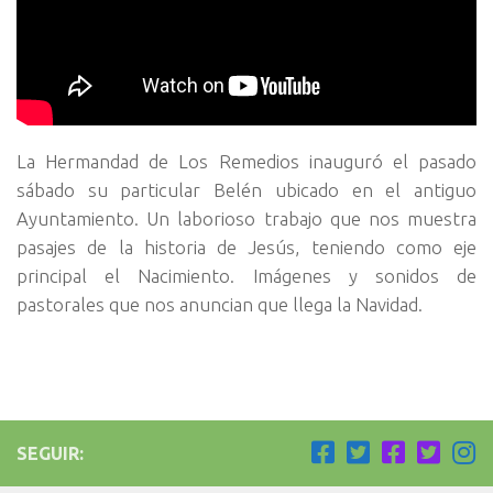
La Hermandad de Los Remedios inauguró el pasado
sábado su particular Belén ubicado en el antiguo
Ayuntamiento. Un laborioso trabajo que nos muestra
pasajes de la historia de Jesús, teniendo como eje
principal el Nacimiento. Imágenes y sonidos de
pastorales que nos anuncian que llega la Navidad.
SEGUIR: