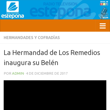
HERMANDADES Y COFRADÍAS
La Hermandad de Los Remedios
inaugura su Belén
POR
ADMIN
·
4 DE DICIEMBRE DE 2017