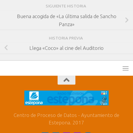
SIGUIENTE HISTORIA
Buena acogida de «La última salida de Sancho
Panza»
HISTORIA PREVIA
Llega «Coco» al cine del Auditorio
Centro de Proceso de Datos - Ayuntamiento de
Estepona. 2017