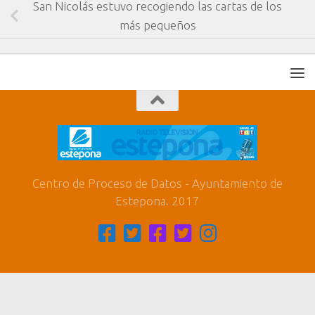
San Nicolás estuvo recogiendo las cartas de los
más pequeños
Centro de Proceso de Datos - Ayuntamiento de
Estepona. 2017