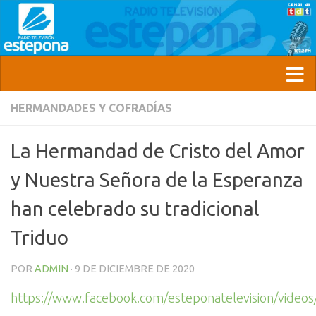
HERMANDADES Y COFRADÍAS
La Hermandad de Cristo del Amor
y Nuestra Señora de la Esperanza
han celebrado su tradicional
Triduo
POR
ADMIN
·
9 DE DICIEMBRE DE 2020
https://www.facebook.com/esteponatelevision/vide