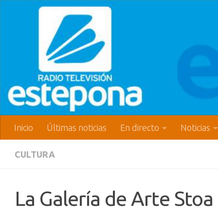
Inicio
Últimas noticias
En directo
Noticias
CULTURA
La Galería de Arte Stoa