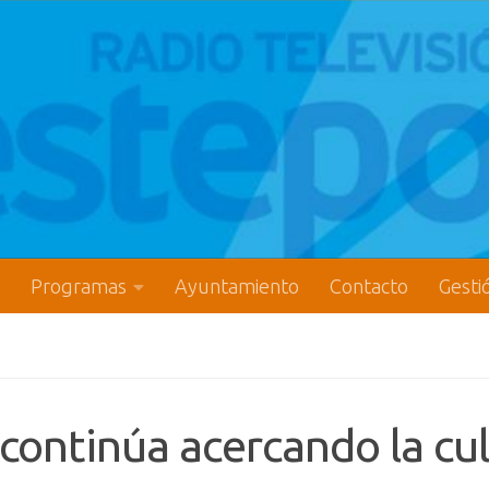
Programas
Ayuntamiento
Contacto
Gesti
 continúa acercando la cu