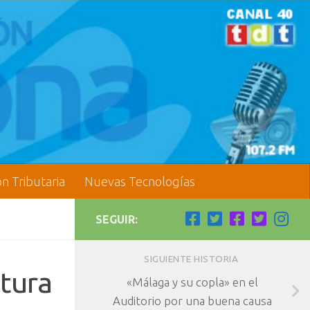
ón Tributaria
Nuevas Tecnologías
SEGUIR:
SIGUIENTE HISTORIA
ltura
«Málaga y su copla» en el
Auditorio por una buena causa