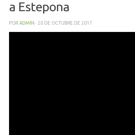
a Estepona
POR
ADMIN
·
20 DE OCTUBRE DE 2017