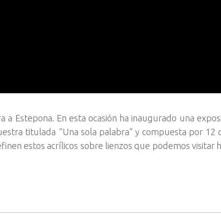
ra a Estepona. En esta ocasión ha inaugurado una exposi
stra titulada “Una sola palabra” y compuesta por 12 o
finen estos acrílicos sobre lienzos que podemos visitar h