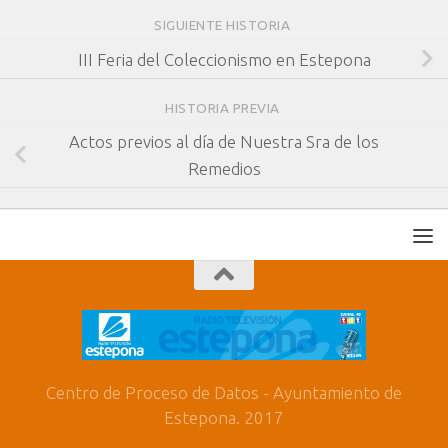
SIGUIENTE HISTORIA
III Feria del Coleccionismo en Estepona
HISTORIA PREVIA
Actos previos al día de Nuestra Sra de los
Remedios
Centro de Proceso de Datos - Ayuntamiento de
Estepona. 2017