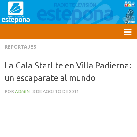
REPORTAJES
La Gala Starlite en Villa Padierna:
un escaparate al mundo
POR
ADMIN
·
8 DE AGOSTO DE 2011