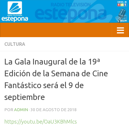
CULTURA
La Gala Inaugural de la 19ª
Edición de la Semana de Cine
Fantástico será el 9 de
septiembre
POR
ADMIN
·
30 DE AGOSTO DE 2018
https://youtu.be/OaU3KBhMlcs