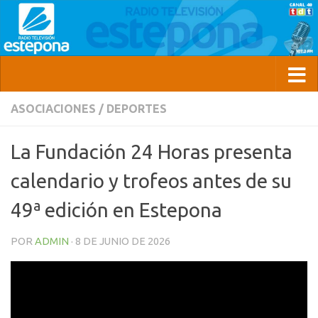
ASOCIACIONES
/
DEPORTES
La Fundación 24 Horas presenta
calendario y trofeos antes de su
49ª edición en Estepona
POR
ADMIN
·
8 DE JUNIO DE 2026