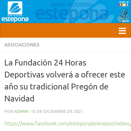
ASOCIACIONES
La Fundación 24 Horas
Deportivas volverá a ofrecer este
año su tradicional Pregón de
Navidad
POR
ADMIN
·
16 DE DICIEMBRE DE 2021
https://www.facebook.com/esteponatelevision/vide