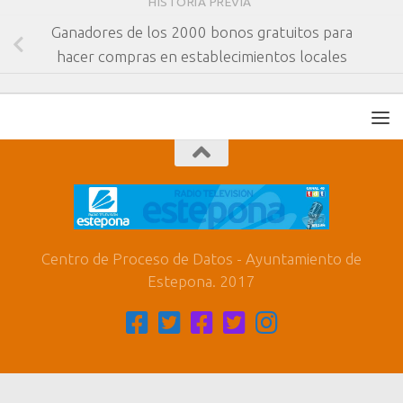
HISTORIA PREVIA
Ganadores de los 2000 bonos gratuitos para
hacer compras en establecimientos locales
Centro de Proceso de Datos - Ayuntamiento de
Estepona. 2017