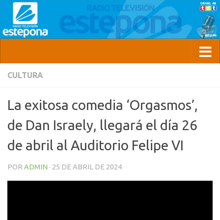
CULTURA
La exitosa comedia ‘Orgasmos’,
de Dan Israely, llegará el día 26
de abril al Auditorio Felipe VI
POR
ADMIN
·
25 DE ABRIL DE 2024