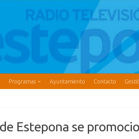
Programas
Ayuntamiento
Contacto
Gesti
f de Estepona se promoci