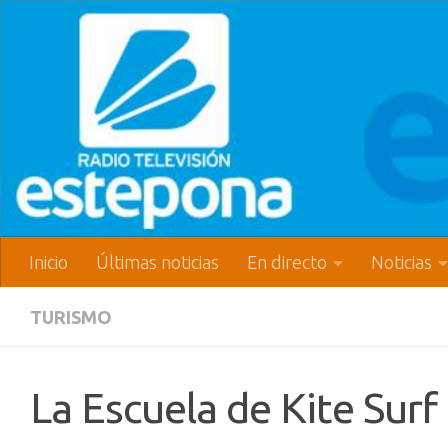
Inicio
Últimas noticias
En directo
Noticias
TURISMO
La Escuela de Kite Sur