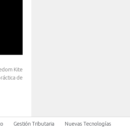
eedom Kite
ráctica de
to
Gestión Tributaria
Nuevas Tecnologías