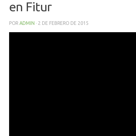
en Fitur
POR
ADMIN
·
2 DE FEBRERO DE 2015