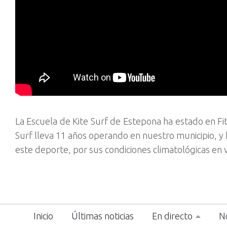
La Escuela de Kite Surf de Estepona ha estado en F
Surf lleva 11 años operando en nuestro municipio, y
este deporte, por sus condiciones climatológicas en v
Inicio
Últimas noticias
En directo
No