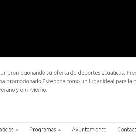
itur promocionando su oferta de deportes acuáticos. Fr
 ha promocionado Estepona como un lugar ideal para la p
erano y en invierno.
ticias
Programas
Ayuntamiento
Contac