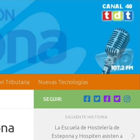
ón Tributaria
Nuevas Tecnologías
SEGUIR:
SIGUIENTE HISTORIA
ona
La Escuela de Hostelería de
Estepona y Hospiten asisten a