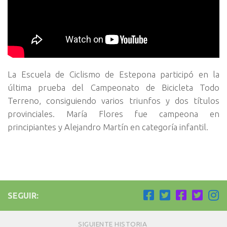
La Escuela de Ciclismo de Estepona participó en la
última prueba del Campeonato de Bicicleta Todo
Terreno, consiguiendo varios triunfos y dos títulos
provinciales. María Flores fue campeona en
principiantes y Alejandro Martín en categoría infantil.
SEGUIR:
SIGUIENTE HISTORIA