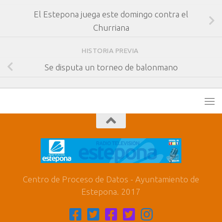
El Estepona juega este domingo contra el
Churriana
HISTORIA PREVIA
Se disputa un torneo de balonmano
Centro de Proceso de Datos - Ayuntamiento de
Estepona. 2017