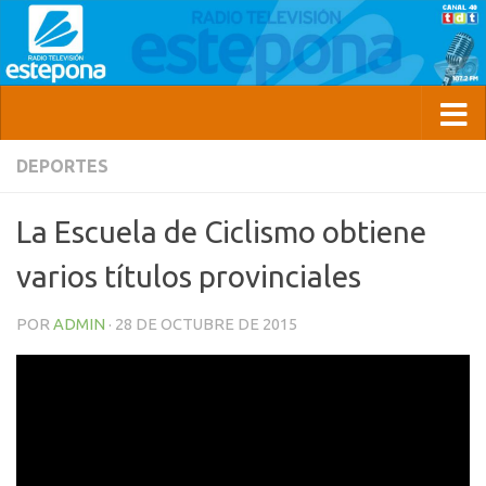
DEPORTES
La Escuela de Ciclismo obtiene
varios títulos provinciales
POR
ADMIN
·
28 DE OCTUBRE DE 2015