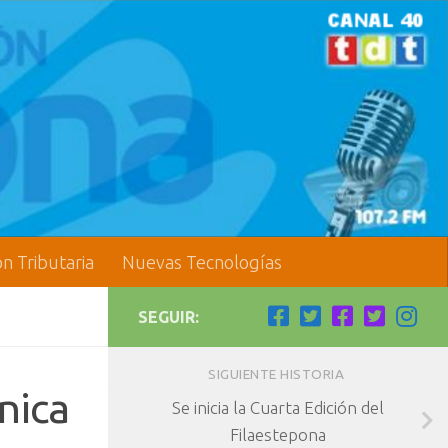
ón Tributaria
Nuevas Tecnologías
SEGUIR:
SIGUIENTE HISTORIA
nica
Se inicia la Cuarta Edición del
Filaestepona