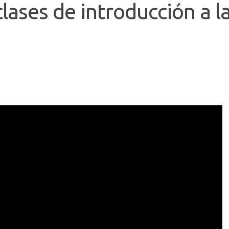
ases de introducción a l