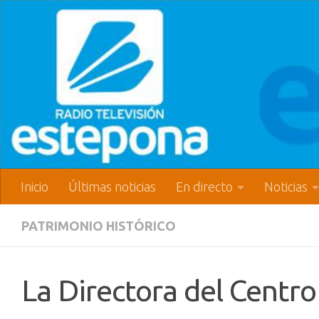
Inicio
Últimas noticias
En directo
Noticias
PATRIMONIO HISTÓRICO
La Directora del Centr