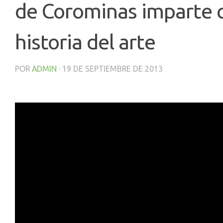
de Corominas imparte cl
historia del arte
POR
ADMIN
·
19 DE SEPTIEMBRE DE 2013