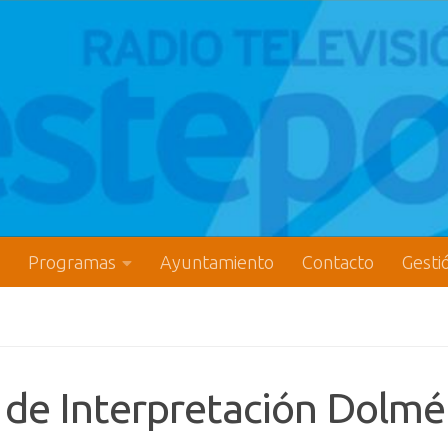
Programas
Ayuntamiento
Contacto
Gesti
o de Interpretación Dolmé