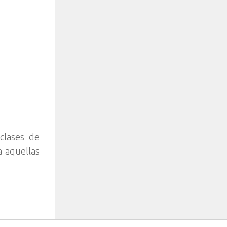
clases de
a aquellas